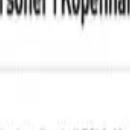
inkedIn
Dela via e-post
Dela på Reddit