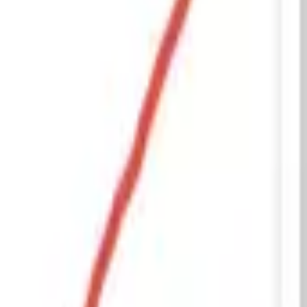
nomföra Unibet 2:an år efter år. Här möts profiler som tagit
tid lyfts fram i Unibet 2:an. Vi är också tacksamma för det
 bästa prestationerna.”
ttfältare och anfallare i varje serie. Ur dessa koras en
, där 10 000 kr går till vinnarens förening och 5000 kr till