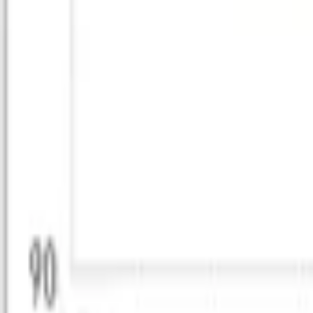
Bostadspriserna föll 1,5 procent i juli – vil
Bostadspriser i juli: lägenheter ned 1,5 pr
LinkedIn
Företag
Om oss
Kontakt
Jobba med oss
Annonsering
Nyhetsbrev
Redaktionella riktlinjer
Publicistisk policy
Faktagranskning på Finanstidning
Så använder vi AI
Rättelser och korrigeringar